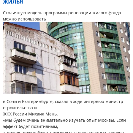
ЖИЛЬЯ
Столичную модель программы реновации жилого фонда
можно использовать
в Сочи и Екатеринбурге, сказал в ходе интервью министр
строительства и
ЖКХ России Михаил Мень.
«Мы будем очень внимательно изучать опыт Москвы. Если
эффект будет позитивным,
а модель можно будет применить в ряде крупных городов,