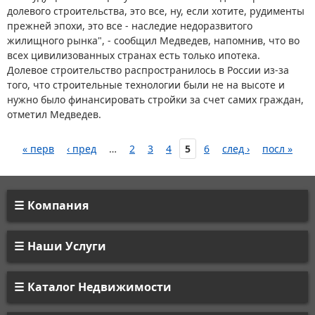
долевого строительства, это все, ну, если хотите, рудименты
прежней эпохи, это все - наследие недоразвитого
жилищного рынка", - сообщил Медведев, напомнив, что во
всех цивилизованных странах есть только ипотека.
Долевое строительство распространилось в России из-за
того, что строительные технологии были не на высоте и
нужно было финансировать стройки за счет самих граждан,
отметил Медведев.
« перв
‹ пред
…
2
3
4
5
6
след ›
посл »
Компания
Наши Услуги
Каталог Недвижимости