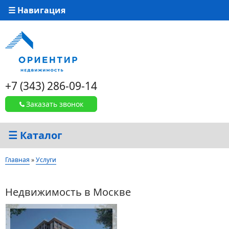
☰ Навигация
+7 (343) 286-09-14
Заказать звонок
☰ Каталог
Вы здесь
Главная
»
Услуги
Недвижимость в Москве