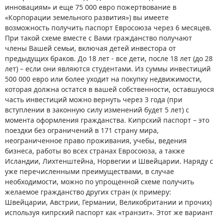
инновациям» и еще 75 000 евро пожертвование в
«Корпорации земельного развития») вы имеете
возможность получить паспорт Евросоюза через 6 месяцев.
При такой схеме вместе с Вами гражданство получают
члены Вашей семьи, включая детей инвестора от
предыдущих браков. До 18 лет - все дети, после 18 лет (до 28
лет) – если они являются студентами. Из суммы инвестиций
500 000 евро или более уходит на покупку недвижимости,
которая должна остатся в вашей собственности, оставшуюся
часть инвестиций можно вернуть через 3 года (при
вступлении в законную силу изменений будет 5 лет) с
момента оформления гражданства. Кипрский паспорт – это
поездки без ограничений в 171 страну мира,
неограниченное право проживания, учебы, ведения
бизнеса, работы во всех странах Евросоюза, а также
Исландии, Лихтенштейна, Норвегии и Швейцарии. Наряду с
уже перечисленными преимуществами, в случае
необходимости, можно по упрощенной схеме получить
желаемое гражданство других стран (к примеру:
Швейцарии, Австрии, Германии, Великобритании и прочих)
используя кипрский паспорт как «транзит». Этот же вариант