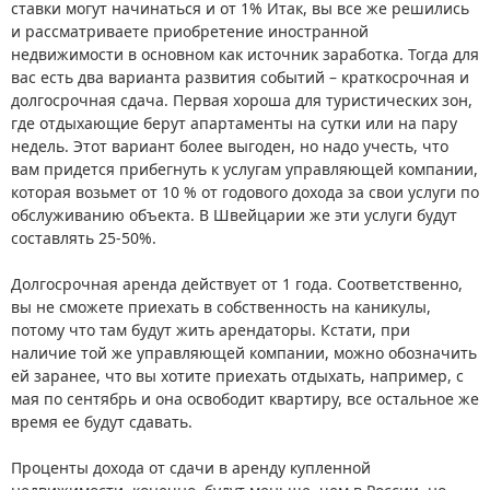
ставки могут начинаться и от 1% Итак, вы все же решились
и рассматриваете приобретение иностранной
недвижимости в основном как источник заработка. Тогда для
вас есть два варианта развития событий – краткосрочная и
долгосрочная сдача. Первая хороша для туристических зон,
где отдыхающие берут апартаменты на сутки или на пару
недель. Этот вариант более выгоден, но надо учесть, что
вам придется прибегнуть к услугам управляющей компании,
которая возьмет от 10 % от годового дохода за свои услуги по
обслуживанию объекта. В Швейцарии же эти услуги будут
составлять 25-50%.
Долгосрочная аренда действует от 1 года. Соответственно,
вы не сможете приехать в собственность на каникулы,
потому что там будут жить арендаторы. Кстати, при
наличие той же управляющей компании, можно обозначить
ей заранее, что вы хотите приехать отдыхать, например, с
мая по сентябрь и она освободит квартиру, все остальное же
время ее будут сдавать.
Проценты дохода от сдачи в аренду купленной