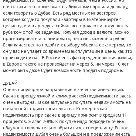
недвижимости, конечно, будут меньше, чем в России, но
опять-таки есть привязка к стабильному евро или доллару,
если говорить о Дубае. Есть ряд местных инвесторов,
которые когда-то покупали квартиры в Екатеринбурге с
целью сдачи в аренду, а сейчас все продают и покупают за
рубежом с той же задачей. Получая доход в валюте, можно
прогнозировать и планировать, чего не скажешь о рубле.
Если качественно подойти к выбору объекта с экспертом, то
он у вас не упадет со временем эксплуатации в цене, как это
происходит у нас. В России есть фактор удешевления жилья,
в Европе такого не произойдет ни через 5, ни через 10 лет,
может быть даже будет возможность продать подороже.
ДУБАЙ
Очень популярное направление в качестве инвестиций.
Сдача в аренду жилой и коммерческой недвижимости здесь
очень выгодна. Также актуально покупать недвижимость на
начальной стадии строительства. Коммерческая
недвижимость при сдаче в аренду приносит в среднем 11
процентов, жилая 7-8%. К покупке надо подходить очень
обдуманно и желательно обратиться к специалисту. Рынок
недвижимости Дубая очень большой и в предложении есть