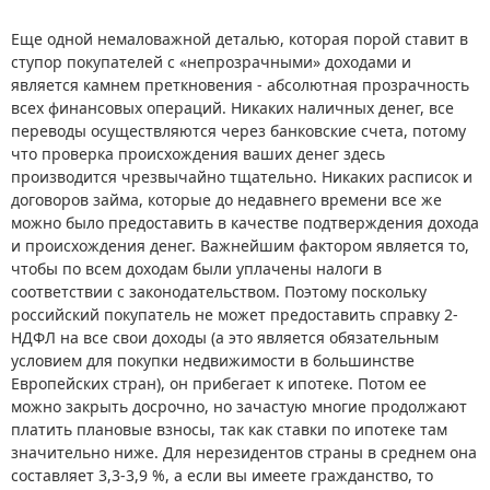
Еще одной немаловажной деталью, которая порой ставит в
ступор покупателей с «непрозрачными» доходами и
является камнем преткновения - абсолютная прозрачность
всех финансовых операций. Никаких наличных денег, все
переводы осуществляются через банковские счета, потому
что проверка происхождения ваших денег здесь
производится чрезвычайно тщательно. Никаких расписок и
договоров займа, которые до недавнего времени все же
можно было предоставить в качестве подтверждения дохода
и происхождения денег. Важнейшим фактором является то,
чтобы по всем доходам были уплачены налоги в
соответствии с законодательством. Поэтому поскольку
российский покупатель не может предоставить справку 2-
НДФЛ на все свои доходы (а это является обязательным
условием для покупки недвижимости в большинстве
Европейских стран), он прибегает к ипотеке. Потом ее
можно закрыть досрочно, но зачастую многие продолжают
платить плановые взносы, так как ставки по ипотеке там
значительно ниже. Для нерезидентов страны в среднем она
составляет 3,3-3,9 %, а если вы имеете гражданство, то