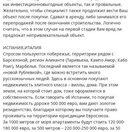
как инвестиционновыгодные объекты, так и провальные.
Желательно, чтобы специалист также продолжил вести Ваш
объект после покупки. Сдавал в аренду, либо занимался его
перепродажей после окончания строительства. Логично
считать, что в этом случае на первой стадии Вам вряд ли
предложат непривлекательный объект.
ИСПАНИЯ,ИТАЛИЯ
Спросом пользуются побережье, территории рядом с
Барселоной, регион Аликанте (Таривьеха, Кампо Амор, Кабо
Роиг), Марбелья. Последний является так называемой
«новой Рублевкой», где можно встретить много
русскоязычных людей. Здесь в основном покупают
недвижимость элитного класса – виллы, дома. При этом
земля, на которой стоит дом, тоже оформляется в
собственность. Если говорить об Испании, то покупая
недвижимость дороже 500 000 евро, вам дают золотое
резидентство, благодаря которому вы получаете право
проживать на территории юрисдикции Евросоюза.
За 1000 метров от моря апартаменты будут стоить 120 000-
180 000 евро, за 500 метров – 220 000-250 000 евро, за 50