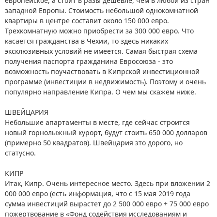
европейское, а стоит в разы дешевле, чем в любой из стран
западной Европы. Стоимость небольшой однокомнатной
квартиры в центре составит около 150 000 евро.
Трехкомнатную можно приобрести за 300 000 евро. Что
касается гражданства в Чехии, то здесь никаких
эксклюзивных условий не имеется. Самая быстрая схема
получения паспорта гражданина Евросоюза - это
возможность поучаствовать в Кипрской инвестиционной
программе (инвестиции в недвижимость). Поэтому и очень
популярно направление Кипра. О чем мы скажем ниже.
ШВЕЙЦАРИЯ
Небольшие апартаменты в месте, где сейчас строится
новый горнолыжный курорт, будут стоить 650 000 долларов
(примерно 50 квадратов). Швейцария это дорого, но
статусно.
КИПР
Итак, Кипр. Очень интересное место. Здесь при вложении 2
000 000 евро (есть информация, что с 15 мая 2019 года
сумма инвестиций вырастет до 2 500 000 евро + 75 000 евро
пожертвование в «Фонд содействия исследованиям и