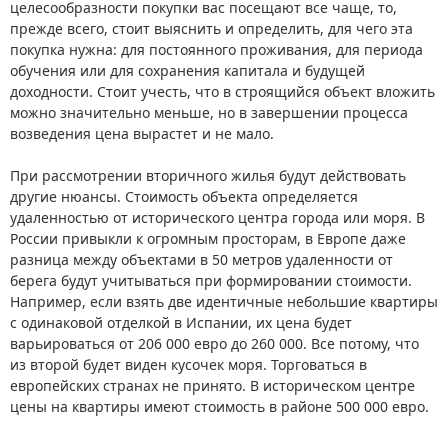
целесообразности покупки вас посещают все чаще, то,
прежде всего, стоит выяснить и определить, для чего эта
покупка нужна: для постоянного проживания, для периода
обучения или для сохранения капитала и будущей
доходности. Стоит учесть, что в строящийся объект вложить
можно значительно меньше, но в завершении процесса
возведения цена вырастет и не мало.
При рассмотрении вторичного жилья будут действовать
другие нюансы. Стоимость объекта определяется
удаленностью от исторического центра города или моря. В
России привыкли к огромным просторам, в Европе даже
разница между объектами в 50 метров удаленности от
берега будут учитываться при формировании стоимости.
Например, если взять две идентичные небольшие квартиры
с одинаковой отделкой в Испании, их цена будет
варьироваться от 206 000 евро до 260 000. Все потому, что
из второй будет виден кусочек моря. Торговаться в
европейских странах не принято. В историческом центре
цены на квартиры имеют стоимость в районе 500 000 евро.