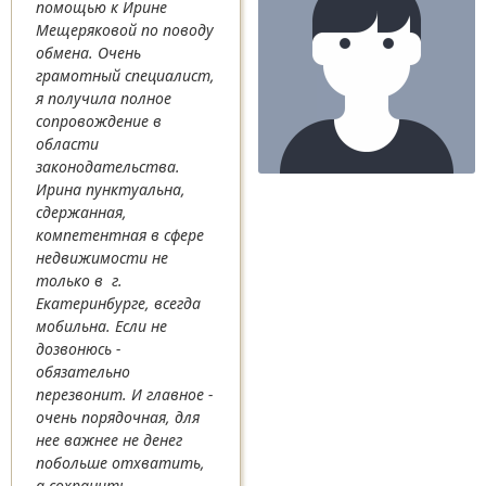
помощью к Ирине
Мещеряковой по поводу
обмена. Очень
грамотный специалист,
я получила полное
сопровождение в
области
законодательства.
Ирина пунктуальна,
сдержанная,
компетентная в сфере
недвижимости не
только в г.
Екатеринбурге, всегда
мобильна. Если не
дозвонюсь -
обязательно
перезвонит. И главное -
очень порядочная, для
нее важнее не денег
побольше отхватить,
а сохранить