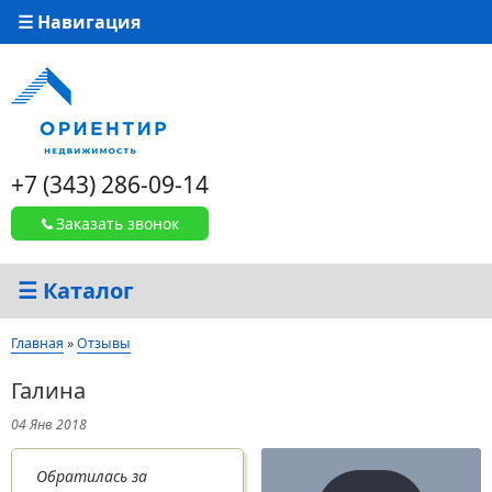
☰ Навигация
+7 (343) 286-09-14
Заказать звонок
☰ Каталог
Вы здесь
Главная
»
Отзывы
Галина
04 Янв 2018
Обратилась за